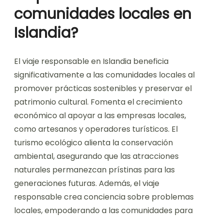
comunidades locales en
Islandia?
El viaje responsable en Islandia beneficia
significativamente a las comunidades locales al
promover prácticas sostenibles y preservar el
patrimonio cultural. Fomenta el crecimiento
económico al apoyar a las empresas locales,
como artesanos y operadores turísticos. El
turismo ecológico alienta la conservación
ambiental, asegurando que las atracciones
naturales permanezcan prístinas para las
generaciones futuras. Además, el viaje
responsable crea conciencia sobre problemas
locales, empoderando a las comunidades para