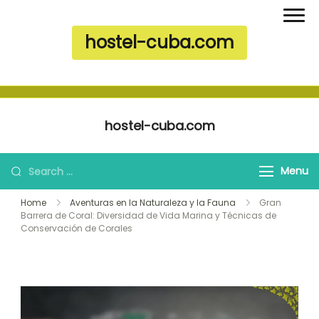
hostel-cuba.com
Skip to content
hostel-cuba.com
Search for:
Menu
Home
Aventuras en la Naturaleza y la Fauna
Gran
Barrera de Coral: Diversidad de Vida Marina y Técnicas de
Conservación de Corales