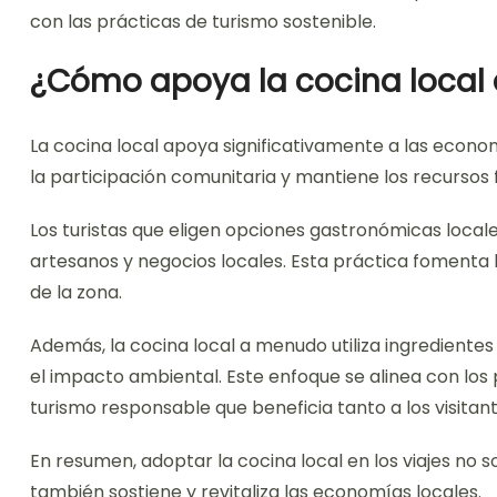
con las prácticas de turismo sostenible.
¿Cómo apoya la cocina local 
La cocina local apoya significativamente a las econom
la participación comunitaria y mantiene los recursos f
Los turistas que eligen opciones gastronómicas local
artesanos y negocios locales. Esta práctica fomenta 
de la zona.
Además, la cocina local a menudo utiliza ingrediente
el impacto ambiental. Este enfoque se alinea con los 
turismo responsable que beneficia tanto a los visitan
En resumen, adoptar la cocina local en los viajes no so
también sostiene y revitaliza las economías locales.