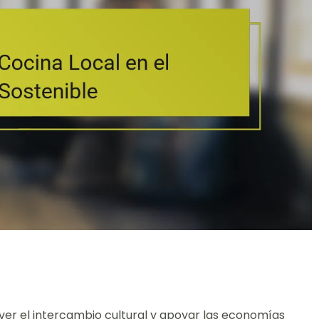
over el intercambio cultural y apoyar las economías