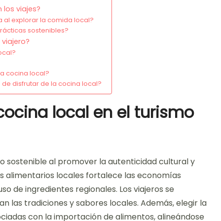
 los viajes?
 al explorar la comida local?
ácticas sostenibles?
 viajero?
ocal?
a cocina local?
e disfrutar de la cocina local?
cocina local en el turismo
o sostenible al promover la autenticidad cultural y
s alimentarios locales fortalece las economías
so de ingredientes regionales. Los viajeros se
an las tradiciones y sabores locales. Además, elegir la
ociadas con la importación de alimentos, alineándose