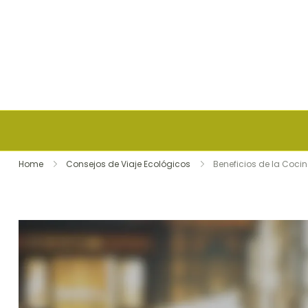
Skip to content
Home
Consejos de Viaje Ecológicos
Beneficios de la Cocin