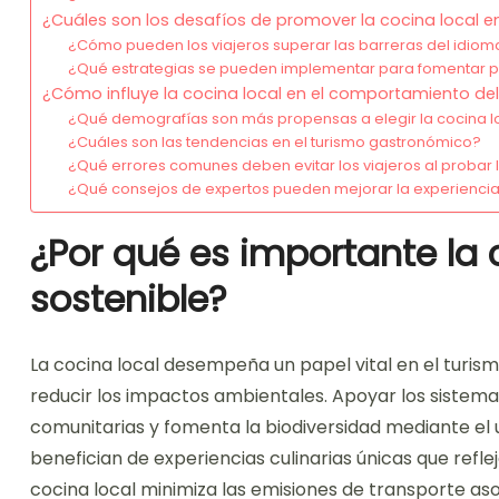
¿Cuáles son los desafíos de promover la cocina local en
¿Cómo pueden los viajeros superar las barreras del idioma
¿Qué estrategias se pueden implementar para fomentar pr
¿Cómo influye la cocina local en el comportamiento del
¿Qué demografías son más propensas a elegir la cocina l
¿Cuáles son las tendencias en el turismo gastronómico?
¿Qué errores comunes deben evitar los viajeros al probar l
¿Qué consejos de expertos pueden mejorar la experiencia d
¿Por qué es importante la 
sostenible?
La cocina local desempeña un papel vital en el turism
reducir los impactos ambientales. Apoyar los sistema
comunitarias y fomenta la biodiversidad mediante el u
benefician de experiencias culinarias únicas que reflej
cocina local minimiza las emisiones de transporte as