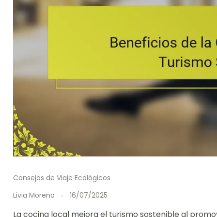
Consejos de Viaje Ecológicos
Livia Moreno
16/07/2025
La cocina local mejora el turismo sostenible al prom