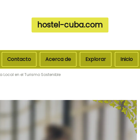
hostel-cuba.com
Contacto
Acerca de
Explorar
Inicio
a Local en el Turismo Sostenible